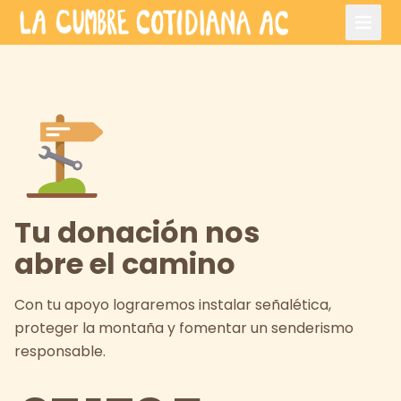
disfruta
Saltar al contenido principal
beneficios
VER BENEFICIOS
Tu donación nos
abre el camino
Con tu apoyo lograremos instalar señalética,
proteger la montaña y fomentar un senderismo
responsable.