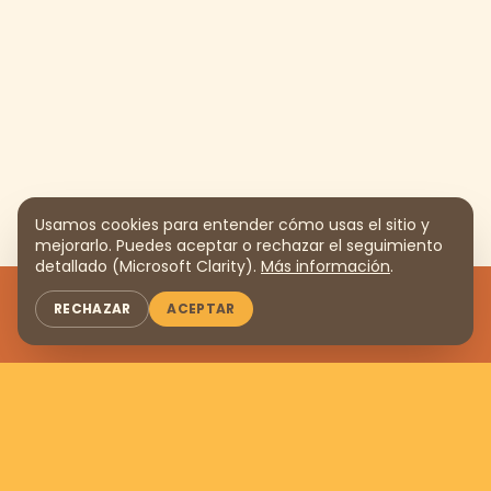
Usamos cookies para entender cómo usas el sitio y
mejorarlo. Puedes aceptar o rechazar el seguimiento
detallado (Microsoft Clarity).
Más información
.
MEMBRESÍA LCC
RECHAZAR
ACEPTAR
DONAR
$169 MXN
al
mes