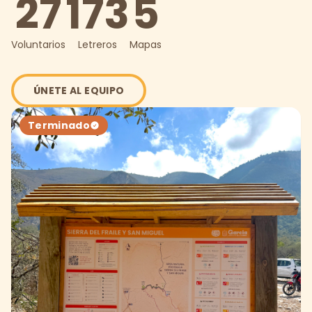
27
173
5
Voluntarios
Letreros
Mapas
ÚNETE AL EQUIPO
Terminado