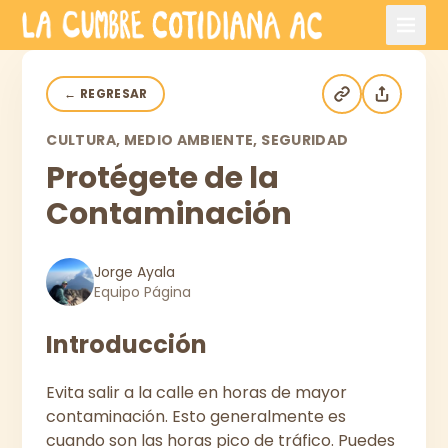
Saltar al contenido principal
←
REGRESAR
CULTURA, MEDIO AMBIENTE, SEGURIDAD
Protégete de la
Contaminación
Jorge Ayala
Equipo Página
Introducción
Evita salir a la calle en horas de mayor
contaminación. Esto generalmente es
cuando son las horas pico de tráfico. Puedes