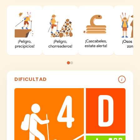
DIFICULTAD
i