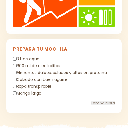
PREPARA TU MOCHILA
3 L de agua
600 ml de electrolitos
Alimentos dulces, salados y altos en proteína
Calzado con buen agarre
Ropa transpirable
Manga larga
Expandir lista