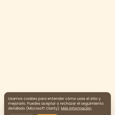
Usamos cookies para entender cómo usas el sitio y
mejorarlo. Puedes aceptar o rechazar el seguimiento
detallado (Microsoft Clarity).
Más información
.