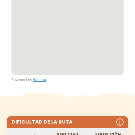
Powered by
Wikiloc
DIFICULTAD DE LA RUTA
i
HABILIDAD
EXPOSICIÓN