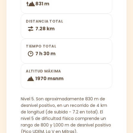
831 m
DISTANCIA TOTAL
7.28 km
TIEMPO TOTAL
7 h 30 m
ALTITUD MÁXIMA
1970 msnm
Nivel 5. Son aproximadamente 830 m de
desnivel positivo, en un recorrido de 4 km
de longitud (de subida - 7.2 en total). El
nivel 5 de dificultad física comprende un
rango de 800 y 1,000 m de desnivel positivo
(Pico UDEM, La V en Mitras).