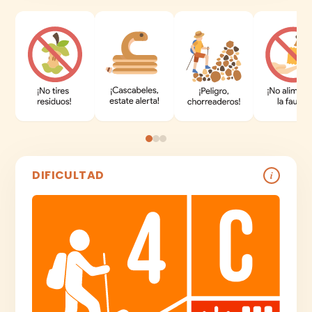
DIFICULTAD
i