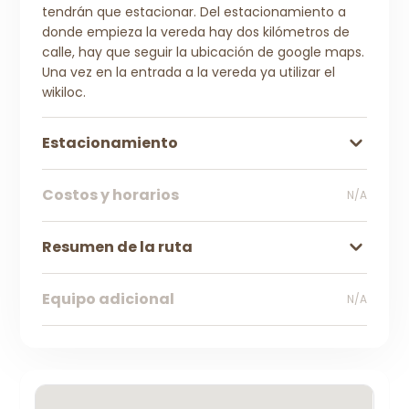
tendrán que estacionar. Del estacionamiento a
donde empieza la vereda hay dos kilómetros de
calle, hay que seguir la ubicación de google maps.
Una vez en la entrada a la vereda ya utilizar el
wikiloc.
Estacionamiento
Costos y horarios
N/A
Resumen de la ruta
Equipo adicional
N/A