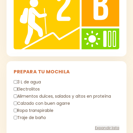
PREPARA TU MOCHILA
3 L de agua
Electrolitos
Alimentos dulces, salados y altos en proteína
Calzado con buen agarre
Ropa transpirable
Traje de baño
Expandir lista