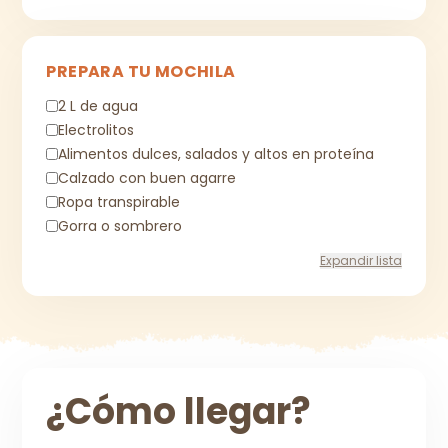
PREPARA TU MOCHILA
2 L de agua
Electrolitos
Alimentos dulces, salados y altos en proteína
Calzado con buen agarre
Ropa transpirable
Gorra o sombrero
Expandir lista
¿Cómo llegar?