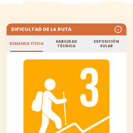
DIFICULTAD DE LA RUTA
i
HABILIDAD
EXPOSICIÓN
DEMANDA FÍSICA
TÉCNICA
SOLAR