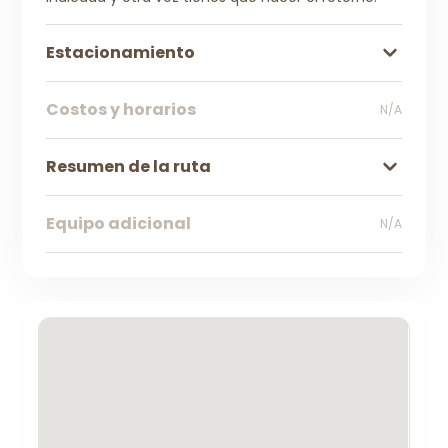
Estacionamiento
Costos y horarios
N/A
Resumen de la ruta
Equipo adicional
N/A