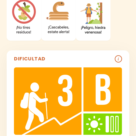
DIFICULTAD
i