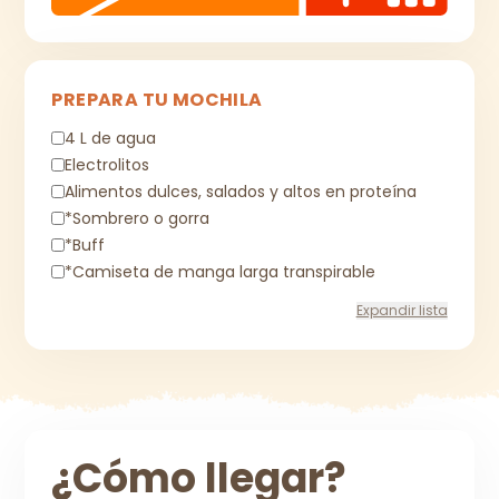
PREPARA TU MOCHILA
4 L de agua
Electrolitos
Alimentos dulces, salados y altos en proteína
*Sombrero o gorra
*Buff
*Camiseta de manga larga transpirable
Expandir lista
¿Cómo llegar?