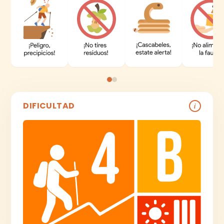
DIFICULTAD
i