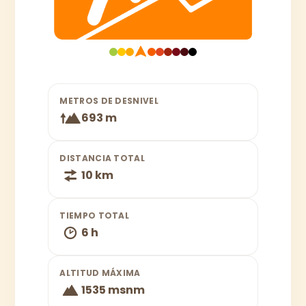
METROS DE DESNIVEL
693 m
DISTANCIA TOTAL
10 km
TIEMPO TOTAL
6 h
ALTITUD MÁXIMA
1535 msnm