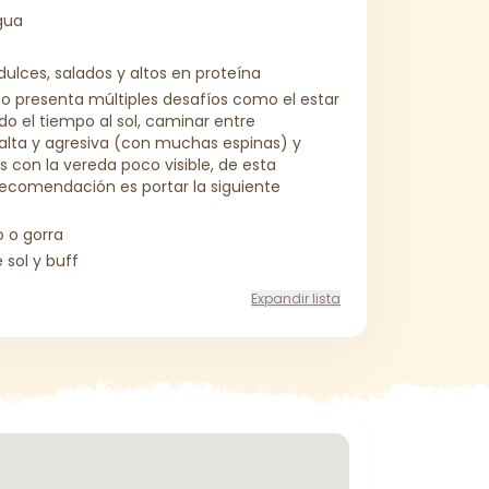
gua
dulces, salados y altos en proteína
do presenta múltiples desafíos como el estar
o el tiempo al sol, caminar entre
alta y agresiva (con muchas espinas) y
 con la vereda poco visible, de esta
recomendación es portar la siguiente
 o gorra
 sol y buff
Expandir lista