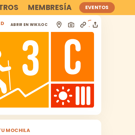
TROS
MEMBRESÍA
EVENTOS
AD
i
ABRIR EN WIKILOC
TU MOCHILA