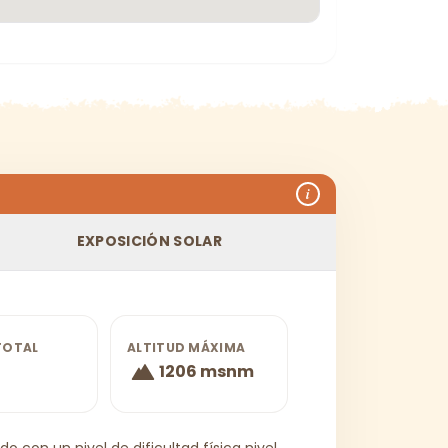
i
EXPOSICIÓN SOLAR
TOTAL
ALTITUD MÁXIMA
1206 msnm
 con un nivel de dificultad física nivel