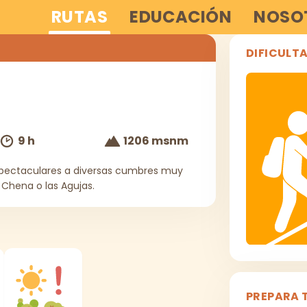
RUTAS
EDUCACIÓN
NOSO
DIFICULT
9 h
1206 msnm
espectaculares a diversas cumbres muy
 Chena o las Agujas.
PREPARA 