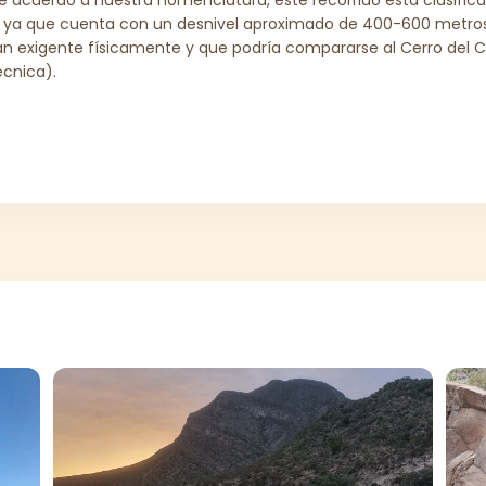
, ya que cuenta con un desnivel aproximado de 400-600 metros, 
an exigente físicamente y que podría compararse al Cerro del C
écnica).