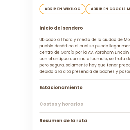
ABRIR EN WIKILOC
ABRIR EN GOOGLE 
Inicio del sendero
Ubicado a 1 hora y media de la ciudad de Mo
pueblo desértico al cual se puede llegar m
centro de García por la Av. Abraham Lincol
con el antiguo camino a Icamole, se trata d
pero segura, solamente hay que tener prec
debido a la alta presencia de baches y pozo
Estacionamiento
Costos y horarios
Resumen de la ruta