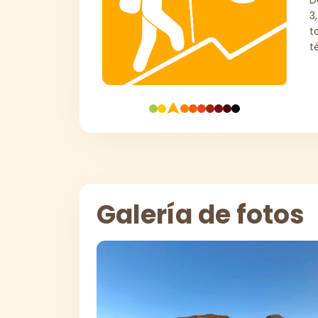
3
t
t
Galería de fotos