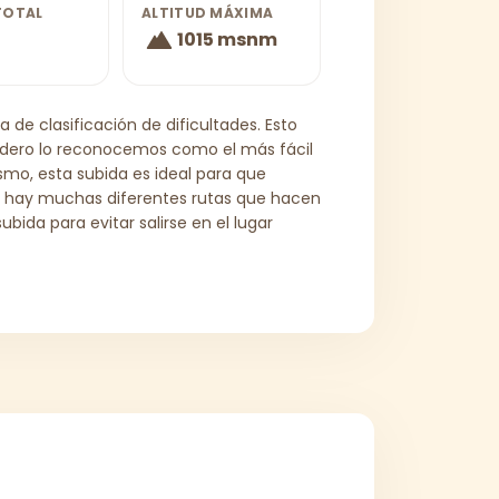
TOTAL
ALTITUD MÁXIMA
1015 msnm
a de clasificación de dificultades. Esto
endero lo reconocemos como el más fácil
smo, esta subida es ideal para que
ue hay muchas diferentes rutas que hacen
ubida para evitar salirse en el lugar