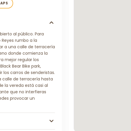
MAPS
bierto al público. Para
o Reyes rumbo a la
r a una calle de terracería
erreno donde comienza la
a mejor regular los
lack Bear Bike park,
r los carros de senderistas.
 calle de terracería hasta
 de la vereda está casi al
ante que no interfieras
uedes provocar un