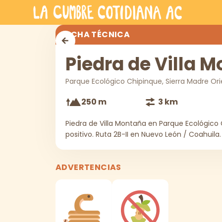
Saltar al contenido principal
Piedra de Villa Montaña
FICHA TÉCNICA
Piedra de Villa 
Parque Ecológico Chipinque, Sierra Madre Ori
250 m
3 km
Piedra de Villa Montaña en Parque Ecológico
positivo. Ruta 2B-II en Nuevo León / Coahuila.
ADVERTENCIAS