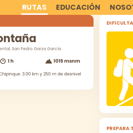
RUTAS
EDUCACIÓN
NOSO
DIFICULT
Montaña
ental, San Pedro Garza García
1 h
1015 msnm
 Chipinque. 3.00 km y 250 m de desnivel
PREPARA 