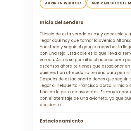
ABRIR EN WIKILOC
ABRIR EN GOOGLE 
Inicio del sendero
El inicio de esta vereda es muy accesible y a
llegar aquí hay que tomar la avenida Alfons
Huasteca y seguir el google maps hasta llega
con una reja. Esta calle es la que lleva al t
vereda. Antes se permitía el acceso pero par
ascensos ahora te tienes que estacionar en B
quienes han ofrecido su terreno para permiti
Después de estacionarte tienes que seguir la
llegar al helipuerto Francisco Garza. El inicio
final de la pista de avionetas. Es muy import
con el aterrizaje de una avioneta, ya que p
accidente.
Estacionamiento