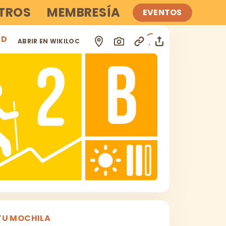
TROS
MEMBRESÍA
EVENTOS
AD
i
ABRIR EN WIKILOC
TU MOCHILA