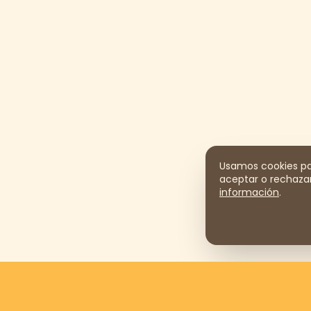
Usamos cookies par
aceptar o rechazar
información
.