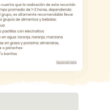
cuenta que la realización de este recorrido
mpo promedio de 1-2 horas, dependiendo
el grupo, es altamente recomendable llevar
es grupos de alimentos y bebidas:
gua
 o pastillas con electrolitos
as en agua: toronja, naranja, manzana
cas en grasa y proteína: almendras,
 o pistaches
/o barritas
Expandir lista