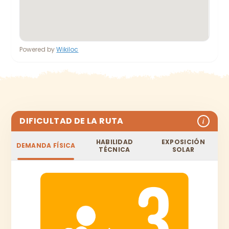
Powered by
Wikiloc
DIFICULTAD DE LA RUTA
i
HABILIDAD
EXPOSICIÓN
DEMANDA FÍSICA
TÉCNICA
SOLAR