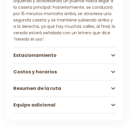
izquierda y atravesando un puente hasta llegar a
la caseta principal. Posteriormente, se conducirá
por 15 minutos montaña arriba, se atraviesa una
segunda caseta y se mantiene subiendo arriba y
a la derecha, ya que hay muchas calles, al final, la
vereda estará señalada con un letrero que dice
“Vereda el oso”.
Estacionamiento
Costos y horarios
Resumen de la ruta
Equipo adicional