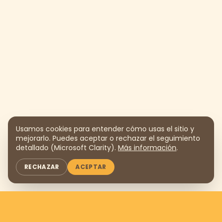
Usamos cookies para entender cómo usas el sitio y
mejorarlo. Puedes aceptar o rechazar el seguimiento
detallado (Microsoft Clarity).
Más información
.
RECHAZAR
ACEPTAR