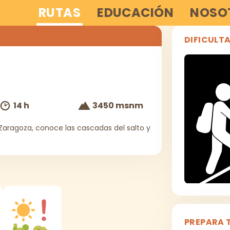
RUTAS
EDUCACIÓN
NOSO
DIFICULT
14 h
3450 msnm
Zaragoza, conoce las cascadas del salto y
PREPARA 