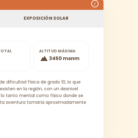
i
EXPOSICIÓN SOLAR
TOTAL
ALTITUD MÁXIMA
3450 msnm
 dificultad física de grado 10, lo que
xisten en la región, con un desnivel
afío tanto mental como físico donde se
 esta aventura tomaría aproximadamente