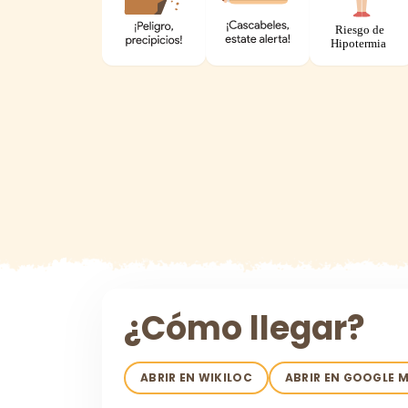
¿Cómo llegar?
ABRIR EN WIKILOC
ABRIR EN GOOGLE 