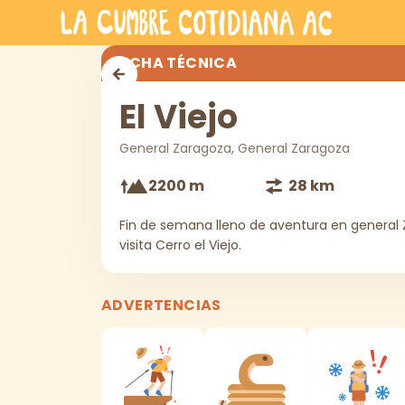
Saltar al contenido principal
El Viejo
FICHA TÉCNICA
El Viejo
General Zaragoza, General Zaragoza
2200 m
28 km
Fin de semana lleno de aventura en general 
visita Cerro el Viejo.
ADVERTENCIAS