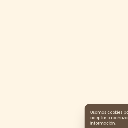
Usamos cookies par
aceptar o rechazar
información
.