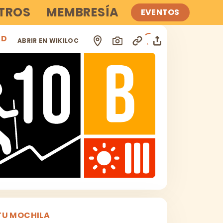
TROS
MEMBRESÍA
EVENTOS
AD
i
ABRIR EN WIKILOC
TU MOCHILA