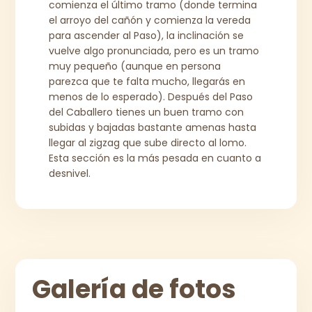
comienza el último tramo (donde termina
el arroyo del cañón y comienza la vereda
para ascender al Paso), la inclinación se
vuelve algo pronunciada, pero es un tramo
muy pequeño (aunque en persona
parezca que te falta mucho, llegarás en
menos de lo esperado). Después del Paso
del Caballero tienes un buen tramo con
subidas y bajadas bastante amenas hasta
llegar al zigzag que sube directo al lomo.
Esta sección es la más pesada en cuanto a
desnivel.
Galería de fotos