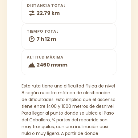
DISTANCIA TOTAL
22.79 km
TIEMPO TOTAL
7 h 12 m
ALTITUD MÁXIMA
2460 msnm
Esta ruta tiene una dificultad física de nivel
8 según nuestra métrica de clasificación
de dificultades. Esto implica que el ascenso
tiene entre 1400 y 1600 metros de desnivel.
Para llegar al punto donde se ubica el Paso
del Caballero, ¾ partes del recorrido son
muy tranquilas, con una inclinación casi
nula o muy ligera. A partir de donde