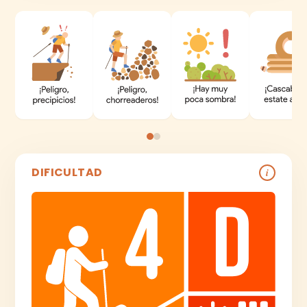
DIFICULTAD
i