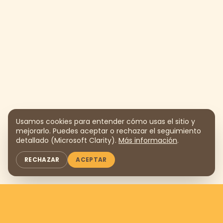
Usamos cookies para entender cómo usas el sitio y
mejorarlo. Puedes aceptar o rechazar el seguimiento
detallado (Microsoft Clarity).
Más información
.
RECHAZAR
ACEPTAR