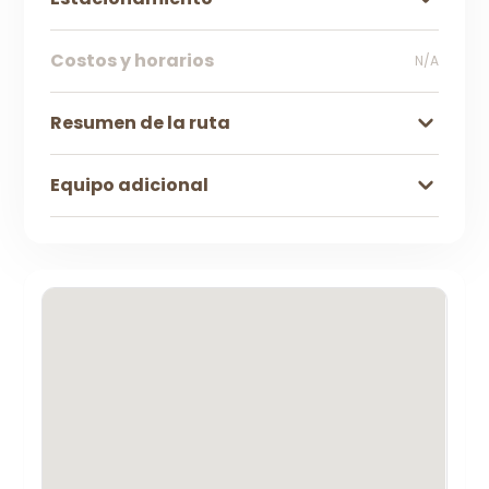
Costos y horarios
N/A
Resumen de la ruta
Equipo adicional