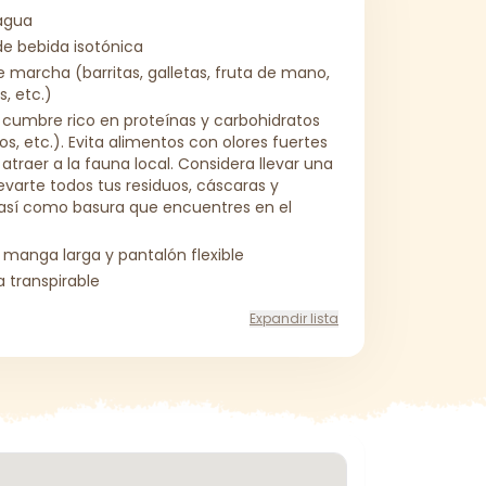
 agua
de bebida isotónica
 marcha (barritas, galletas, fruta de mano,
s, etc.)
 cumbre rico en proteínas y carbohidratos
os, etc.). Evita alimentos con olores fuertes
traer a la fauna local. Considera llevar una
levarte todos tus residuos, cáscaras y
, así como basura que encuentres en el
manga larga y pantalón flexible
 transpirable
Expandir lista