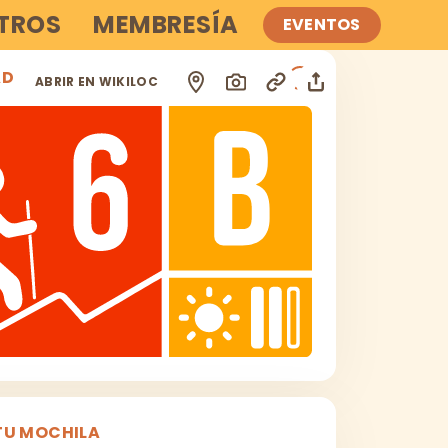
TROS
MEMBRESÍA
EVENTOS
AD
i
ABRIR EN WIKILOC
TU MOCHILA