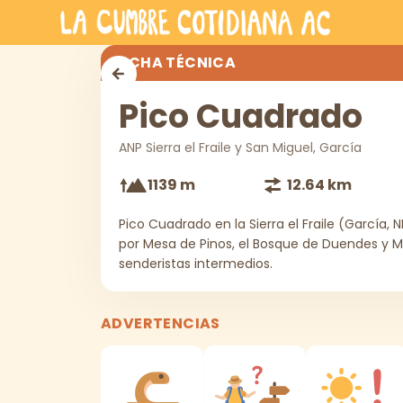
Saltar al contenido principal
Pico Cuadrado
FICHA TÉCNICA
Pico Cuadrado
ANP Sierra el Fraile y San Miguel, García
1139 m
12.64 km
Pico Cuadrado en la Sierra el Fraile (García, 
por Mesa de Pinos, el Bosque de Duendes y Mira
senderistas intermedios.
ADVERTENCIAS