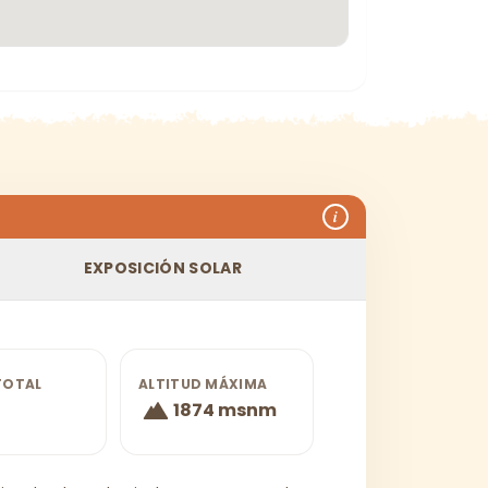
i
EXPOSICIÓN SOLAR
TOTAL
ALTITUD MÁXIMA
1874 msnm