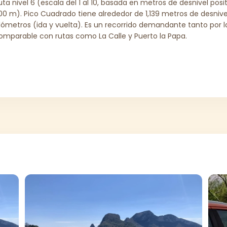
uta nivel 6 (escala del 1 al 10, basada en metros de desnivel po
00 m). Pico Cuadrado tiene alrededor de 1,139 metros de desnive
ilómetros (ida y vuelta). Es un recorrido demandante tanto por l
omparable con rutas como La Calle y Puerto la Papa.