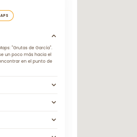
MAPS
aps: "Grutas de García".
rse un poco más hacia el
 encontrar en el punto de