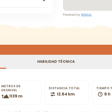
Powered by
Wikiloc
HABILIDAD TÉCNICA
METROS DE
DISTANCIA TOTAL
TIEMPO 
DESNIVEL
12.64 km
6 h
1139 m