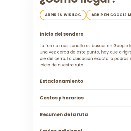
ABRIR EN WIKILOC
ABRIR EN GOOGLE 
Inicio del sendero
La forma más sencilla es buscar en Google M
Una vez cerca de este punto, hay que dirigi
pie del cerro. La ubicación exacta la podrás
inicio de nuestra ruta.
Estacionamiento
Costos y horarios
Resumen de la ruta