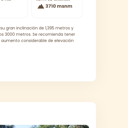
3710 msnm
 su gran inclinación de 1,395 metros y
 los 3000 metros. Se recomienda tener
El aumento considerable de elevación