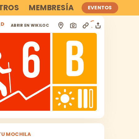
TROS
MEMBRESÍA
EVENTOS
AD
i
ABRIR EN WIKILOC
TU MOCHILA