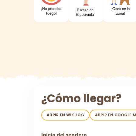
¿Cómo llegar?
ABRIR EN WIKILOC
ABRIR EN GOOGLE 
Inicio del sendero