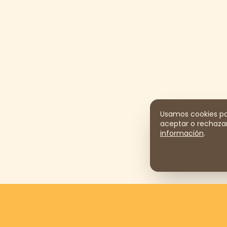
Usamos cookies par
aceptar o rechazar
información
.