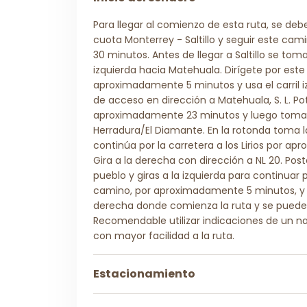
Para llegar al comienzo de esta ruta, se deb
cuota Monterrey - Saltillo y seguir este c
30 minutos. Antes de llegar a Saltillo se tom
izquierda hacia Matehuala. Dirígete por est
aproximadamente 5 minutos y usa el carril i
de acceso en dirección a Matehuala, S. L. Po
aproximadamente 23 minutos y luego toma l
Herradura/El Diamante. En la rotonda toma l
continúa por la carretera a los Lirios por a
Gira a la derecha con dirección a NL 20. Pos
pueblo y giras a la izquierda para continuar p
camino, por aproximadamente 5 minutos, y lo
derecha donde comienza la ruta y se puede 
Recomendable utilizar indicaciones de un n
con mayor facilidad a la ruta.
Estacionamiento