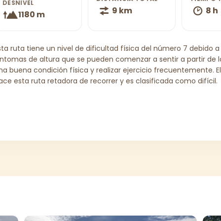
DESNIVEL
9 km
8 h
1180 m
sta ruta tiene un nivel de dificultad física del número 7 debido a
íntomas de altura que se pueden comenzar a sentir a partir de
na buena condición física y realizar ejercicio frecuentemente. 
ace esta ruta retadora de recorrer y es clasificada como difícil.