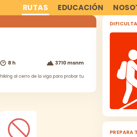
RUTAS
EDUCACIÓN
NOSO
DIFICULT
8 h
3710 msnm
iking al cerro de la viga para probar tu
PREPARA 