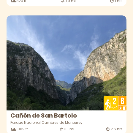
820 ft
1.9 mi
1 hrs
Cañón de San Bartolo
Parque Nacional Cumbres de Monterrey
1089 ft
3.1 mi
2.5 hrs