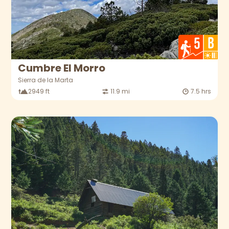
Cumbre El Morro
Sierra de la Marta
2949 ft
11.9 mi
7.5 hrs