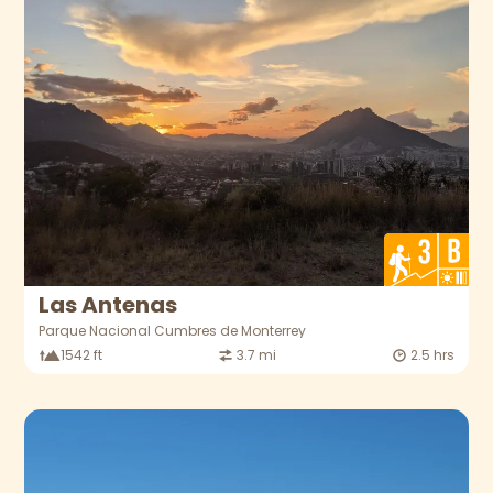
Las Antenas
Parque Nacional Cumbres de Monterrey
1542 ft
3.7 mi
2.5 hrs