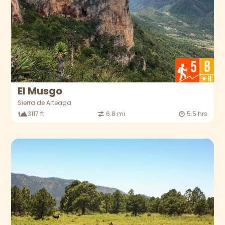
El Musgo
Sierra de Arteaga
3117 ft
6.8 mi
5.5 hrs