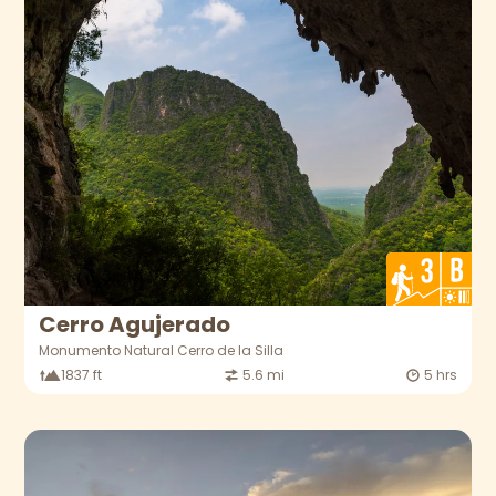
Cerro Agujerado
Monumento Natural Cerro de la Silla
1837 ft
5.6 mi
5 hrs