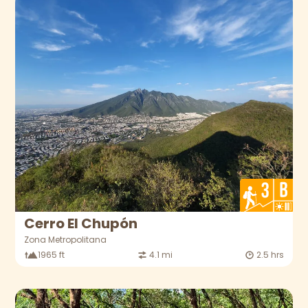
Cerro El Chupón
Zona Metropolitana
1965 ft
4.1 mi
2.5 hrs