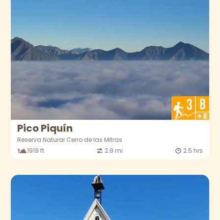
Pico Piquín
Reserva Natural Cerro de las Mitras
1919 ft
2.9 mi
2.5 hrs