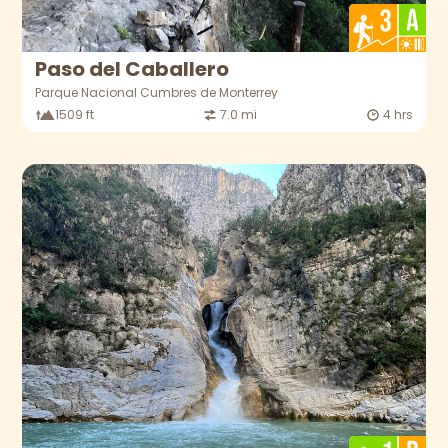
Paso del Caballero
Parque Nacional Cumbres de Monterrey
1509 ft
7.0 mi
4 hrs