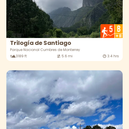
Trilogía de Santiago
Parque Nacional Cumbres de Monterrey
3189 ft
5.6 mi
3.4 hrs