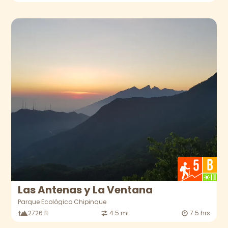
Las Antenas y La Ventana
Parque Ecológico Chipinque
2726 ft
4.5 mi
7.5 hrs