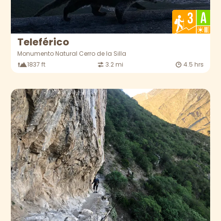
Teleférico
Monumento Natural Cerro de la Silla
1837 ft
3.2 mi
4.5 hrs