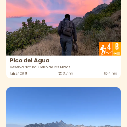
Pico del Agua
Reserva Natural Cerro de las Mitras
2428 ft
3.7 mi
4 hrs