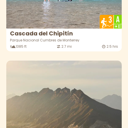
Cascada del Chipitín
Parque Nacional Cumbres de Monterrey
1385 ft
2.7 mi
2.5 hrs