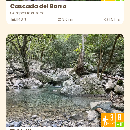
Cascada del Barro
Campestre el Barro
1148 ft
3.0 mi
1.5 hrs