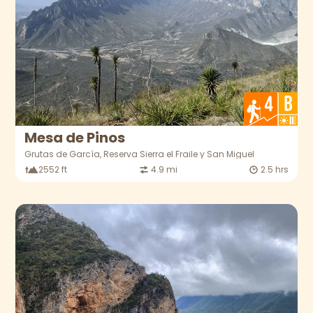
Mesa de Pinos
Grutas de García, Reserva Sierra el Fraile y San Miguel
2552 ft
4.9 mi
2.5 hrs