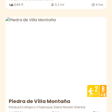
1345 ft
5.2 mi
4 hrs
Piedra de Villa Montaña
Parque Ecológico Chipinque, Sierra Madre Oriental