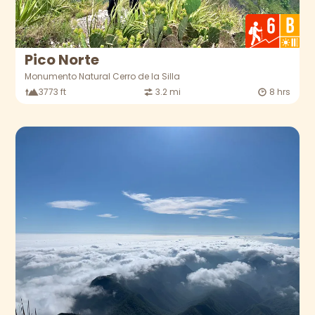
Pico Norte
Monumento Natural Cerro de la Silla
3773 ft
3.2 mi
8 hrs