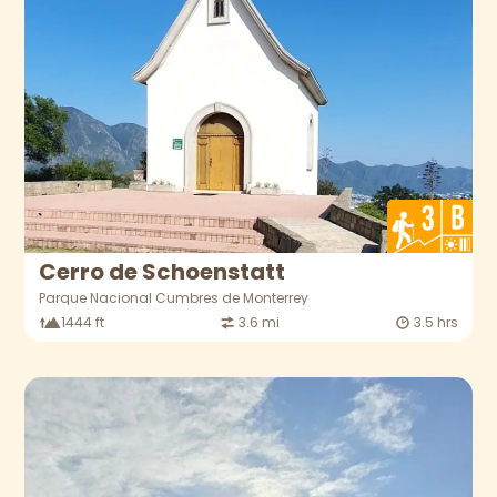
Cerro de Schoenstatt
Parque Nacional Cumbres de Monterrey
1444 ft
3.6 mi
3.5 hrs