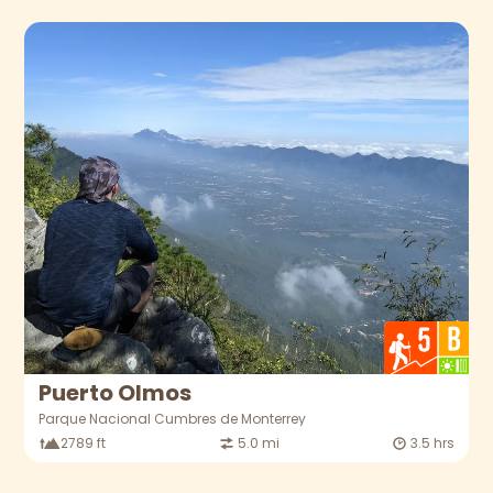
Puerto Olmos
Parque Nacional Cumbres de Monterrey
2789 ft
5.0 mi
3.5 hrs