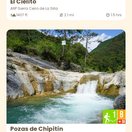
El Cielito
ANP Sierra Cerro de La Silla
1407 ft
2.1 mi
1.5 hrs
Pozas de Chipitín