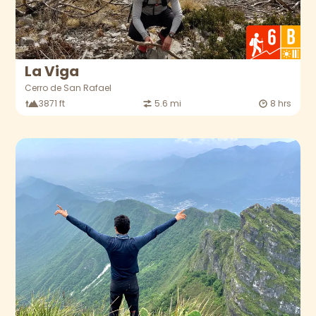
La Viga
Cerro de San Rafael
3871 ft
5.6 mi
8 hrs