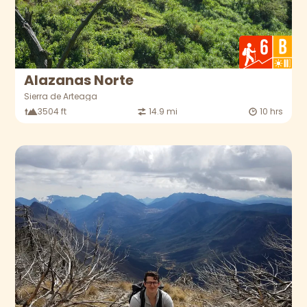
Alazanas Norte
Sierra de Arteaga
3504 ft
14.9 mi
10 hrs