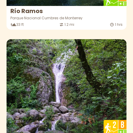
Río Ramos
Parque Nacional Cumbres de Monterrey
33 ft
1.2 mi
1 hrs