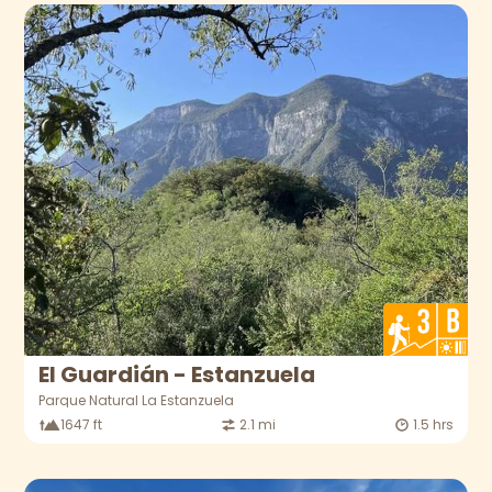
El Guardián - Estanzuela
Parque Natural La Estanzuela
1647 ft
2.1 mi
1.5 hrs